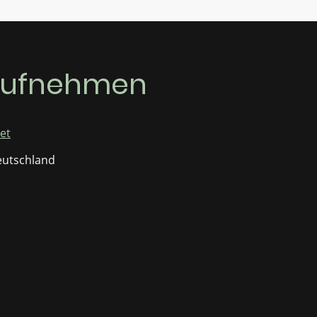
aufnehmen
et
Deutschland