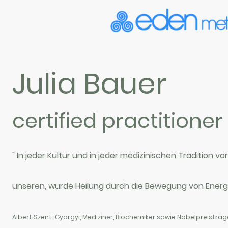
Julia Bauer
certified practitioner
" In jeder Kultur und in jeder medizinischen Tradition vo
unseren, wurde Heilung durch die Bewegung von Energi
Albert Szent-Gyorgyi, Mediziner, Biochemiker sowie Nobelpreisträge